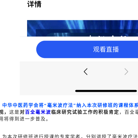
中华中医药学会将“毫米波疗法”纳入本次研修班的课程体
视，
这是
对
百全毫米波
临床研究试验工作的积极肯定
，百全
用将得到进一步普及。
为本次研修班进行授课的专家学者，分别讲授了毫米波疗