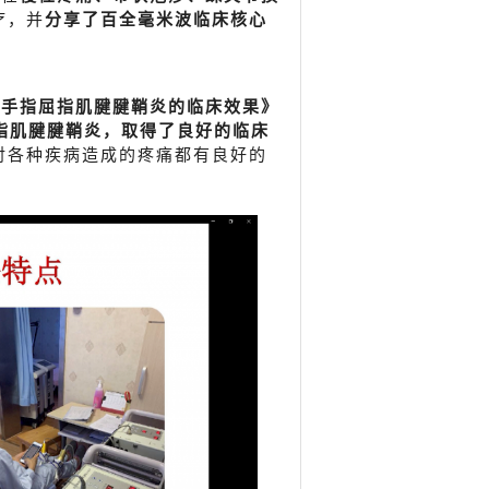
疗，并
分享了百全毫米波临床核心
疗手指屈指肌腱腱鞘炎的临床效果》
指肌腱腱鞘炎，取得了良好的临床
对各种疾病造成的疼痛都有良好的