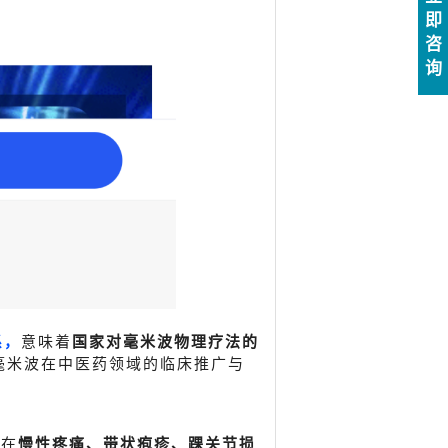
即
咨
询
系，
意味着
国家对毫米波物理疗法的
毫米波在中医药领域的临床推广与
法在
慢性疼痛、带状疱疹、踝关节损