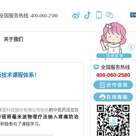
全国服务热线:
400-060-2580
关于我们
X
全国服务热线
新闻中心
400-060-2580
新技术课程体系！
专业开发、设计、定制、生产
康富科技股份有限公司协办
的
中医药适宜技
修班将毫米波物理疗法纳入疼痛防治
们积极参与了课程学习。