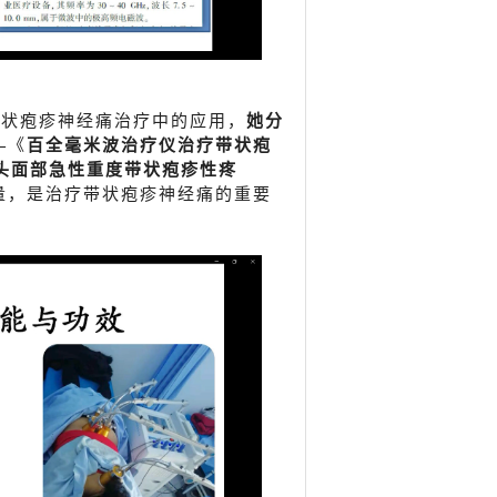
带状疱疹神经痛治疗中的应用，
她分
—
《
百全毫米波治疗仪治疗带状疱
头面部急性重度带状疱疹性疼
量，是治疗带状疱疹神经痛的
重要