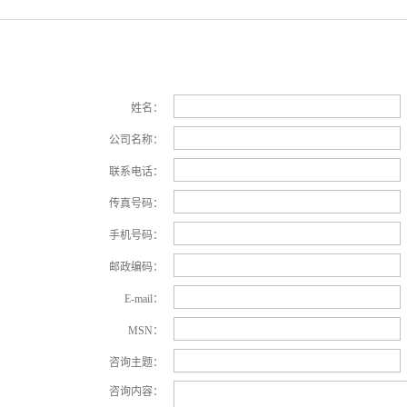
姓名：
公司名称：
联系电话：
传真号码：
手机号码：
邮政编码：
E-mail：
MSN：
咨询主题：
咨询内容：