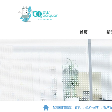
首页
新
您现在的位置：
首页
→
毫米+APP
→
客户