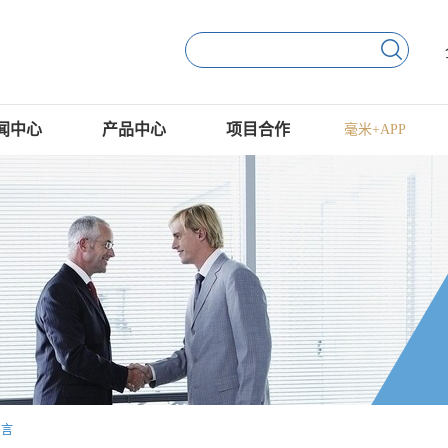
闻中心
产品中心
项目合作
毫米+APP
留言