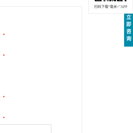
扫码下载“毫米+”APP
立
即
咨
*
询
*
*
*