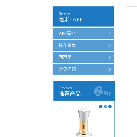
Service
毫米+APP
APP简介
操作指南
回声筒
常见问题
Products
推荐产品