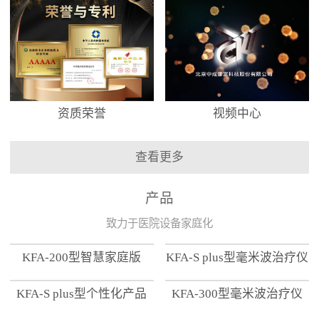
资质荣誉
视频中心
查看更多
产品
致力于医院设备家庭化
KFA-200型智慧家庭版
KFA-S plus型毫米波治疗仪
KFA-S plus型个性化产品
KFA-300型毫米波治疗仪
【家用版】