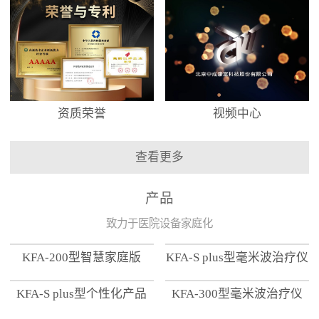
资质荣誉
视频中心
查看更多
产品
致力于医院设备家庭化
KFA-200型智慧家庭版
KFA-S plus型毫米波治疗仪
KFA-S plus型个性化产品
KFA-300型毫米波治疗仪
【家用版】