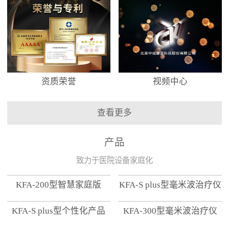
资质荣誉
视频中心
查看更多
产品
致力于医院设备家庭化
KFA-200型智慧家庭版
KFA-S plus型毫米波治疗仪
KFA-S plus型个性化产品
KFA-300型毫米波治疗仪
【家用版】