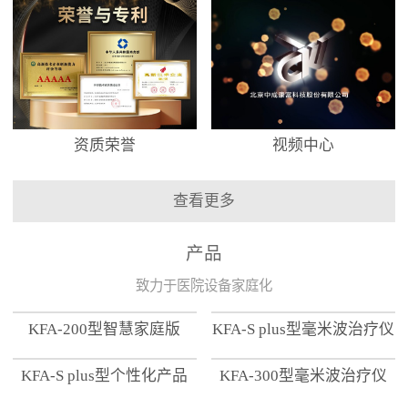
资质荣誉
视频中心
查看更多
产品
致力于医院设备家庭化
KFA-200型智慧家庭版
KFA-S plus型毫米波治疗仪
KFA-S plus型个性化产品
KFA-300型毫米波治疗仪
【家用版】