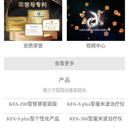
资质荣誉
视频中心
查看更多
产品
致力于医院设备家庭化
KFA-200型智慧家庭版
KFA-S plus型毫米波治疗仪
KFA-S plus型个性化产品
KFA-300型毫米波治疗仪
【家用版】