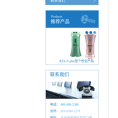
联系我们
Products
推荐产品
FA-S plus型毫米波治疗仪
KFA-S plus型个性化产品
联系我们
电话：
400-060-2580
合作：
010-6601 4884
010-6360-2278
地址：