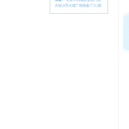
北京市西城区宣武门西
大街28号大成广场西座7门12层