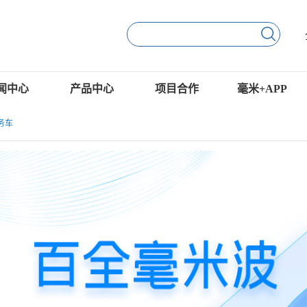
闻中心
产品中心
项目合作
毫米+APP
务车