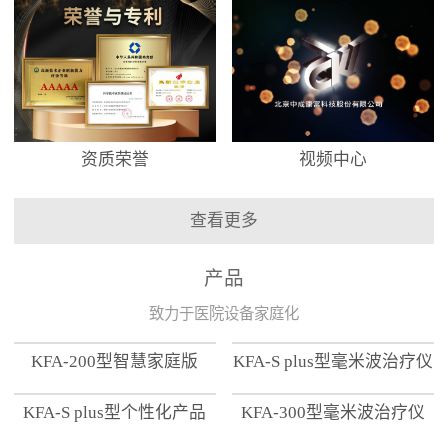
资质荣誉
视频中心
查看更多
产品
致力于医院设备家庭化
KFA-200型智慧家庭版
KFA-S plus型毫米波治疗仪
KFA-S plus型个性化产品
KFA-300型毫米波治疗仪
【家用版】