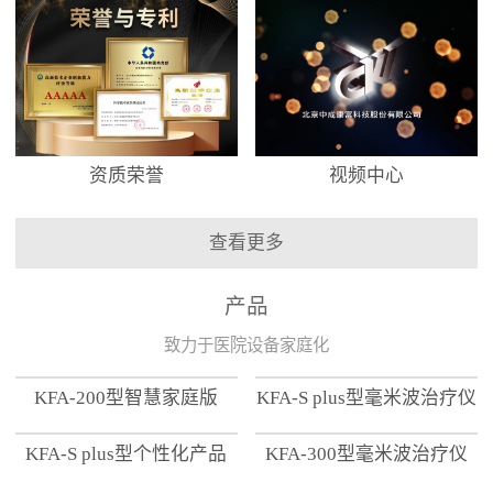
资质荣誉
视频中心
查看更多
产品
致力于医院设备家庭化
KFA-200型智慧家庭版
KFA-S plus型毫米波治疗仪
KFA-S plus型个性化产品
KFA-300型毫米波治疗仪
【家用版】