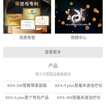
资质荣誉
视频中心
查看更多
产品
致力于医院设备家庭化
KFA-200型智慧家庭版
KFA-S plus型毫米波治疗仪
KFA-S plus型个性化产品
KFA-300型毫米波治疗仪
【家用版】