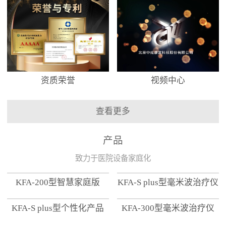
资质荣誉
视频中心
查看更多
产品
致力于医院设备家庭化
KFA-200型智慧家庭版
KFA-S plus型毫米波治疗仪
KFA-S plus型个性化产品
KFA-300型毫米波治疗仪
【家用版】