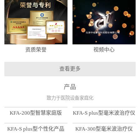
资质荣誉
视频中心
查看更多
产品
致力于医院设备家庭化
KFA-200型智慧家庭版
KFA-S plus型毫米波治疗仪
KFA-S plus型个性化产品
KFA-300型毫米波治疗仪
【家用版】