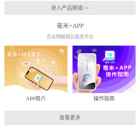
进入产品频道>>
毫米+APP
百全物联网云服务平台
APP简介
操作指南
查看更多