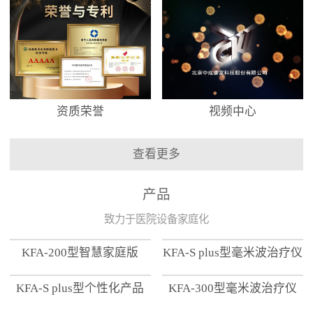
资质荣誉
视频中心
查看更多
产品
致力于医院设备家庭化
KFA-200型智慧家庭版
KFA-S plus型毫米波治疗仪
KFA-S plus型个性化产品
KFA-300型毫米波治疗仪
【家用版】