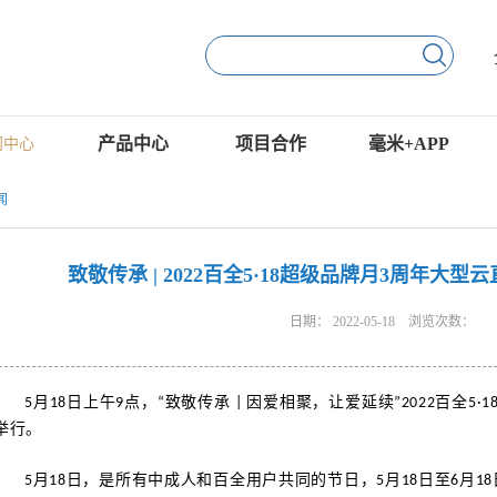
产品中心
项目合作
毫米+APP
闻中心
闻
致敬传承 | 2022百全5·18超级品牌月3周年大型云
日期：
2022-05-18
浏览次数：
5月18日上午9点，“致敬传承 | 因爱相聚，让爱延续”2022百全
举行。
5月18日，是所有中成人和百全用户共同的节日，5月18日至6月