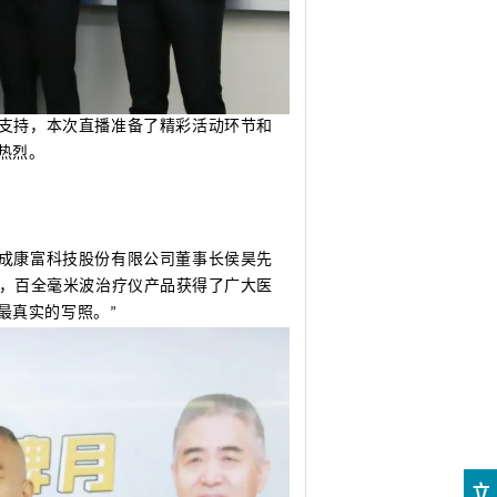
支持，本次直播准备了精彩活动环节和
热烈。
中成康富科技股份有限公司董事长侯昊先
间，百全毫米波治疗仪产品获得了广大医
最真实的写照。”
立