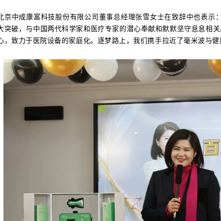
北京中成康富科技股份有限公司董事总经理张雪女士在致辞中也表示：
大突破，与中国两代科学家和医疗专家的潜心奉献和默默坚守息息相关
心，致力于医院设备的家庭化。逐梦路上，我们携手拉近了毫米波与健