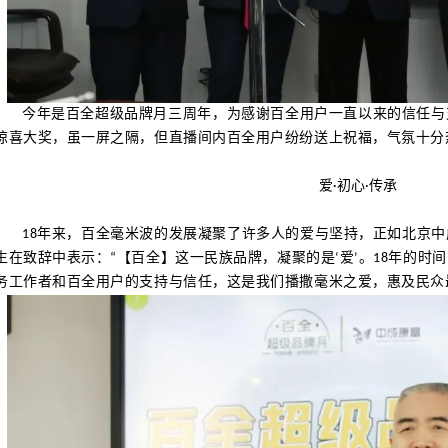
今年是百全超级品牌月三周年，为感谢百全用户一直以来的信任与
惊喜大奖，虽一屏之隔，但直播间内百全用户纷纷送上祝福，气氛十分
爱·初心·传承
18年来，百全毫米波的发展凝聚了许多人的爱与坚持，正如北京
生在致辞中表示：“【百全】这一民族品牌，凝聚的是‘爱’。18年的时
务工作者和百全用户的支持与信任，这是我们播撒毫米之爱，惠及民众