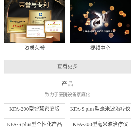
资质荣誉
视频中心
查看更多
产品
致力于医院设备家庭化
KFA-200型智慧家庭版
KFA-S plus型毫米波治疗仪
KFA-S plus型个性化产品
KFA-300型毫米波治疗仪
【家用版】