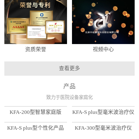
资质荣誉
视频中心
查看更多
产品
致力于医院设备家庭化
KFA-200型智慧家庭版
KFA-S plus型毫米波治疗仪
KFA-S plus型个性化产品
KFA-300型毫米波治疗仪
【家用版】