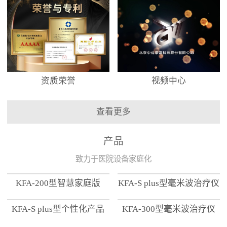
资质荣誉
视频中心
查看更多
产品
致力于医院设备家庭化
KFA-200型智慧家庭版
KFA-S plus型毫米波治疗仪
KFA-S plus型个性化产品
KFA-300型毫米波治疗仪
【家用版】