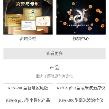
资质荣誉
视频中心
查看更多
产品
致力于医院设备家庭化
KFA-200型智慧家庭版
KFA-S plus型毫米波治疗仪
KFA-S plus型个性化产品
KFA-300型毫米波治疗仪
【家用版】