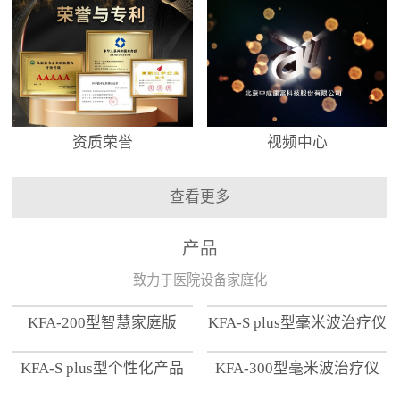
资质荣誉
视频中心
查看更多
产品
致力于医院设备家庭化
KFA-200型智慧家庭版
KFA-S plus型毫米波治疗仪
KFA-S plus型个性化产品
KFA-300型毫米波治疗仪
【家用版】