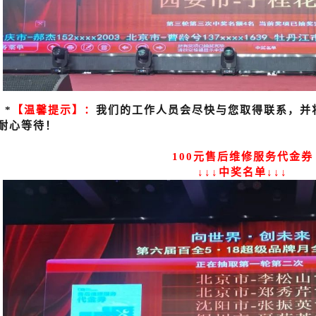
*
【温馨提示】：
我们的工作人员会尽快与您取得联系，并
耐心等待！
100元售后维修服务代金券
↓↓↓中奖名单↓↓↓