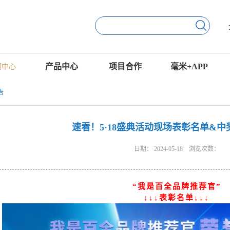
产品中心
项目合作
毫米+APP
闻中心
告
速看！5·18盛典活动现场表彰名单&
日期：
2024-05-18
浏览次数：
“我是百全品牌推荐官”
↓↓↓表彰名单↓↓↓