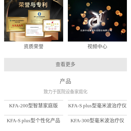
资质荣誉
视频中心
查看更多
产品
致力于医院设备家庭化
KFA-200型智慧家庭版
KFA-S plus型毫米波治疗仪
KFA-S plus型个性化产品
KFA-300型毫米波治疗仪
【家用版】