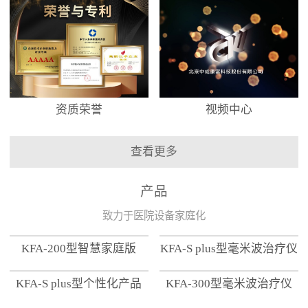
资质荣誉
视频中心
查看更多
产品
致力于医院设备家庭化
KFA-200型智慧家庭版
KFA-S plus型毫米波治疗仪
KFA-S plus型个性化产品
KFA-300型毫米波治疗仪
【家用版】