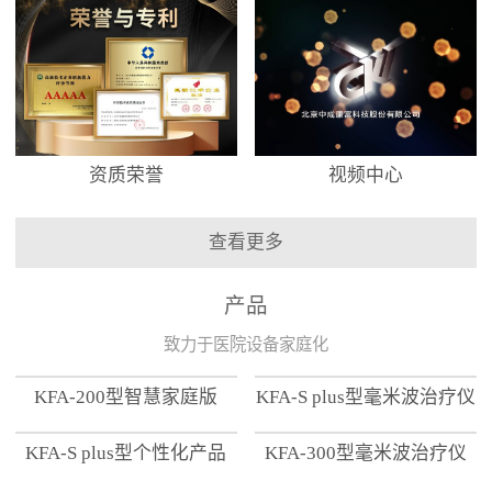
资质荣誉
视频中心
查看更多
产品
致力于医院设备家庭化
KFA-200型智慧家庭版
KFA-S plus型毫米波治疗仪
KFA-S plus型个性化产品
KFA-300型毫米波治疗仪
【家用版】