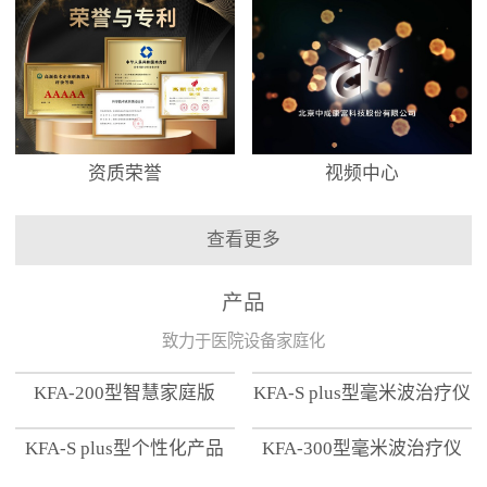
资质荣誉
视频中心
查看更多
产品
致力于医院设备家庭化
KFA-200型智慧家庭版
KFA-S plus型毫米波治疗仪
KFA-S plus型个性化产品
KFA-300型毫米波治疗仪
【家用版】