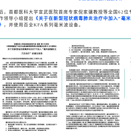
后，首都医科大学宣武医院首席专家倪家骧教授等全国62位
作领导小组提出
《关于在新型冠状病毒肺炎治疗中加入“毫米
》
，并使用百全KFA系列毫米波设备。