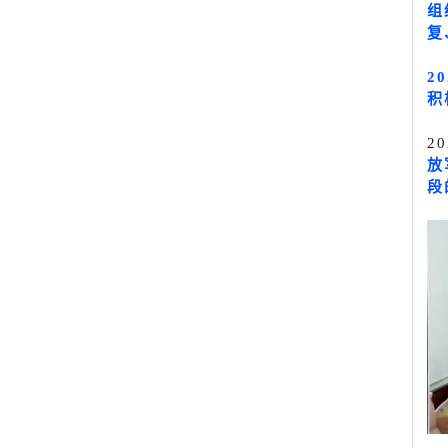
组
复
2
积
2
放
段