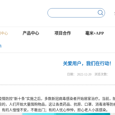
产品中心
项目合作
毫米+APP
闻中心
告
关爱用户，我们在行动！
日期：
2022-12-20
浏览次数：
疫情防控“新十条”实施之后，多数新冠病毒感染者开始居家治疗。当前，
目的，人们开始大量囤购物品，这让各类药品、抗原、口罩、消毒液等防
，有的人惶惶不安，不敢出门；有的人忧心忡忡，担心老人小孩感染。