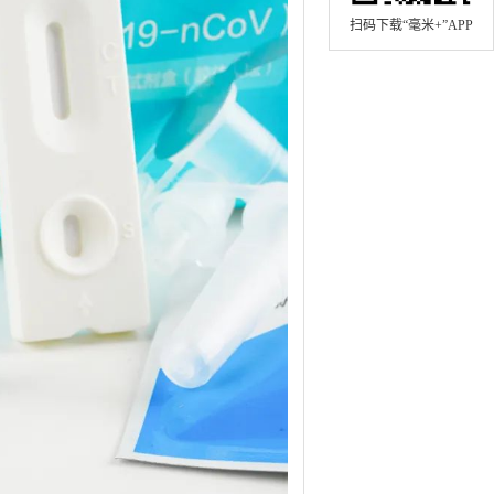
扫码下载“毫米+”APP