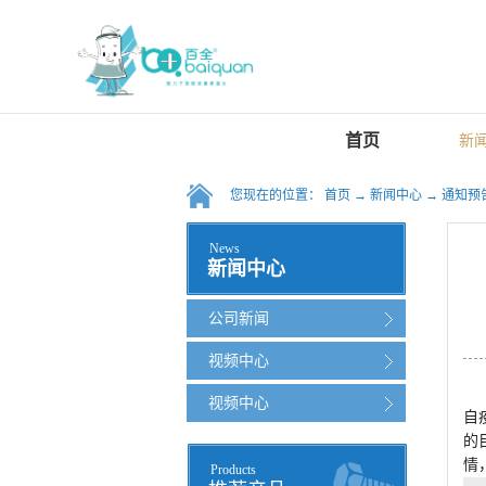
首页
新
您现在的位置：
首页
→
新闻中心
→
通知预
News
新闻中心
公司新闻
视频中心
视频中心
自
的
情
Products