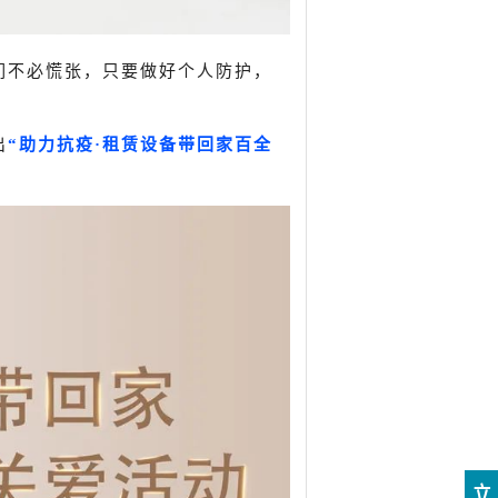
们不必慌张，只要做好个人防护，
出
“助力抗疫·租赁设备带回家百全
立