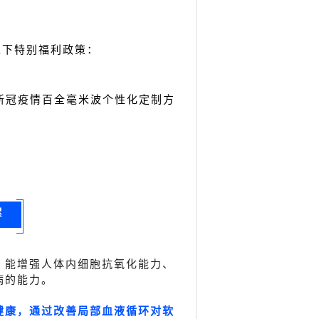
以下特别福利政策：
新冠疫情百全毫米波个性化定制方
累
，能增强人体内细胞抗氧化能力、
病的能力。
健康，通过改善局部血液循环对软