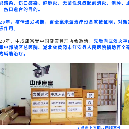
织感染、伤口感染、静脉炎、无菌性炎症起到消炎、消肿、
、伤口愈合的目的。
020年，疫情爆发初期，百全毫米波治疗设备就被证明，对
极作用。
020年，中成康富受中国健康管理协会邀请，
先后向武汉火神
军中部战区总医院、湖北省黄冈市红安县人民医院捐助百全
的辅助治疗。
▲点击上方图片回顾事件