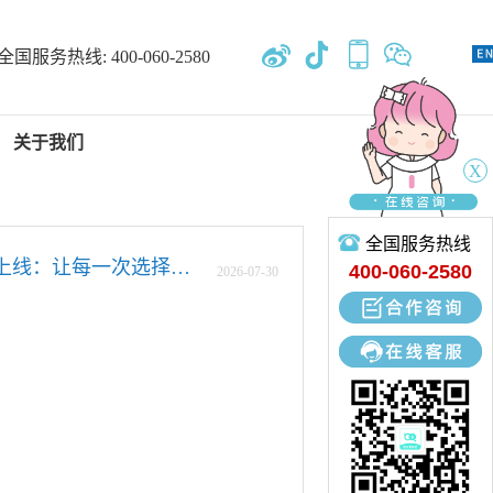
全国服务热线:
400-060-2580
关于我们
X
全国服务热线
新闻中心
百全毫米波微官网上线：让每一次选择，都有依据
400-060-2580
2026
-
07
-
30
专业开发、设计、定制、生产