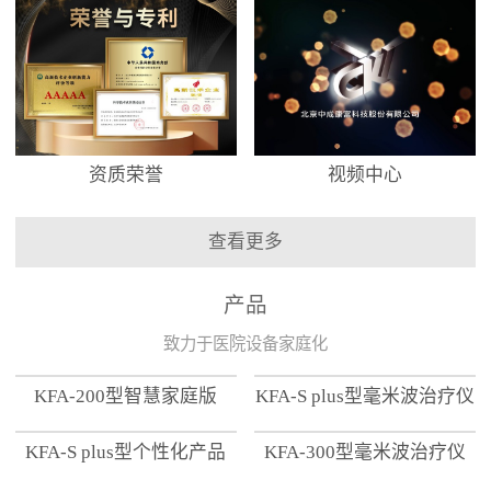
资质荣誉
视频中心
查看更多
产品
致力于医院设备家庭化
KFA-200型智慧家庭版
KFA-S plus型毫米波治疗仪
KFA-S plus型个性化产品
KFA-300型毫米波治疗仪
【家用版】