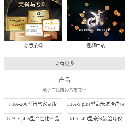
资质荣誉
视频中心
查看更多
产品
致力于医院设备家庭化
KFA-200型智慧家庭版
KFA-S plus型毫米波治疗仪
KFA-S plus型个性化产品
KFA-300型毫米波治疗仪
【家用版】