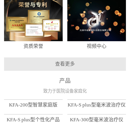
资质荣誉
视频中心
查看更多
产品
致力于医院设备家庭化
KFA-200型智慧家庭版
KFA-S plus型毫米波治疗仪
KFA-S plus型个性化产品
KFA-300型毫米波治疗仪
【家用版】