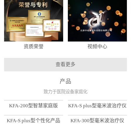
资质荣誉
视频中心
查看更多
产品
致力于医院设备家庭化
KFA-200型智慧家庭版
KFA-S plus型毫米波治疗仪
KFA-S plus型个性化产品
KFA-300型毫米波治疗仪
【家用版】