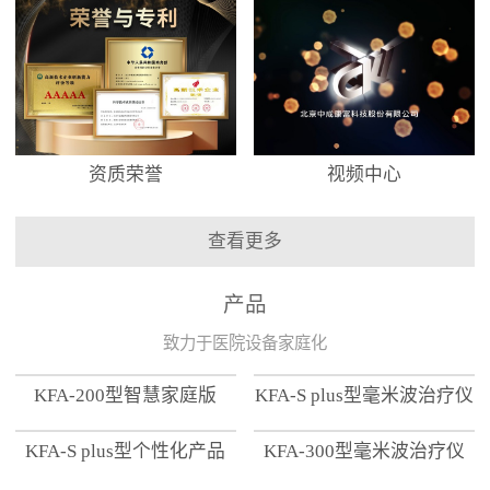
资质荣誉
视频中心
查看更多
产品
致力于医院设备家庭化
KFA-200型智慧家庭版
KFA-S plus型毫米波治疗仪
KFA-S plus型个性化产品
KFA-300型毫米波治疗仪
【家用版】