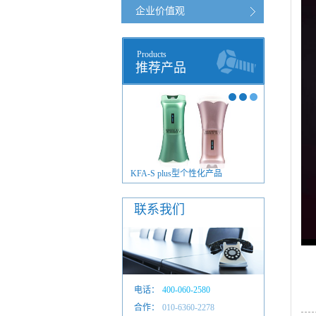
企业价值观
Products
推荐产品
FA-S plus型毫米波治疗仪
KFA-S plus型个性化产品
联系我们
电话：
400-060-2580
合作：
010-6601 4884
010-6360-2278