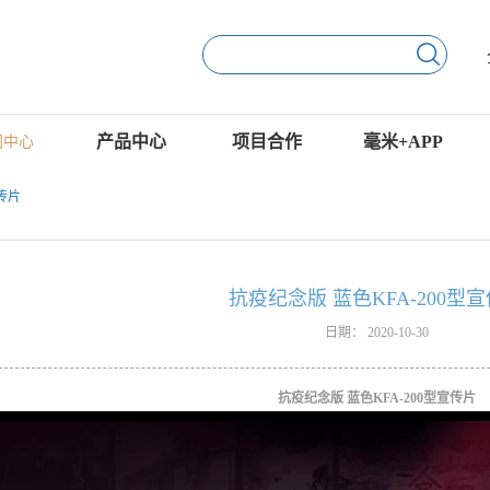
产品中心
项目合作
毫米+APP
闻中心
传片
抗疫纪念版 蓝色KFA-200型
日期：
2020-10-30
抗疫纪念版 蓝色KFA-200型宣传片