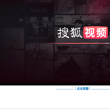
↑
↑
——————
点击观看
——————