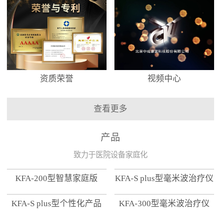
资质荣誉
视频中心
查看更多
产品
致力于医院设备家庭化
KFA-200型智慧家庭版
KFA-S plus型毫米波治疗仪
KFA-S plus型个性化产品
KFA-300型毫米波治疗仪
【家用版】