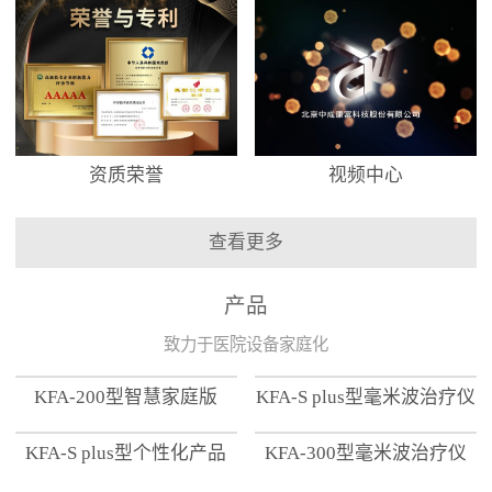
资质荣誉
视频中心
查看更多
产品
致力于医院设备家庭化
KFA-200型智慧家庭版
KFA-S plus型毫米波治疗仪
KFA-S plus型个性化产品
KFA-300型毫米波治疗仪
【家用版】