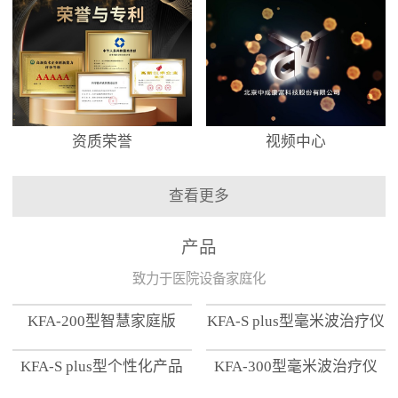
资质荣誉
视频中心
查看更多
产品
致力于医院设备家庭化
KFA-200型智慧家庭版
KFA-S plus型毫米波治疗仪
KFA-S plus型个性化产品
KFA-300型毫米波治疗仪
【家用版】