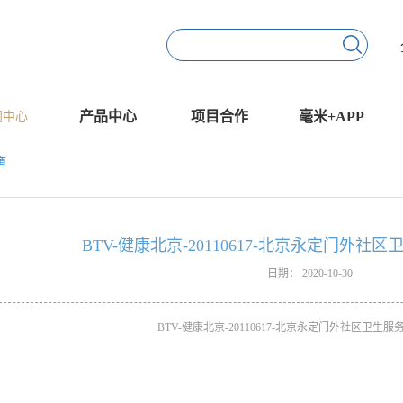
产品中心
项目合作
毫米+APP
闻中心
道
BTV-健康北京-20110617-北京永定门外社
日期：
2020-10-30
BTV-健康北京-20110617-北京永定门外社区卫生服