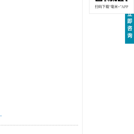
扫码下载“毫米+”APP
立
即
咨
询
—