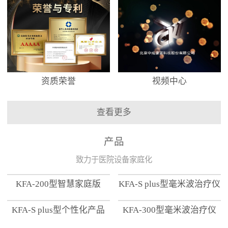
资质荣誉
视频中心
查看更多
产品
致力于医院设备家庭化
KFA-200型智慧家庭版
KFA-S plus型毫米波治疗仪
KFA-S plus型个性化产品
KFA-300型毫米波治疗仪
【家用版】