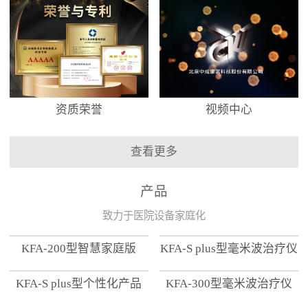
资质荣誉
视频中心
查看更多
产品
致力于医院设备家庭化
KFA-200型智慧家庭版
KFA-S plus型毫米波治疗仪
KFA-S plus型个性化产品
KFA-300型毫米波治疗仪
【家用版】