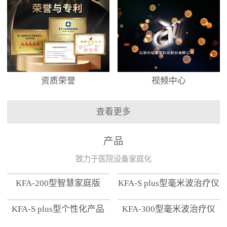
资质荣誉
视频中心
查看更多
产品
致力于医院设备家庭化
KFA-200型智慧家庭版
KFA-S plus型毫米波治疗仪
KFA-S plus型个性化产品
KFA-300型毫米波治疗仪
【家用版】