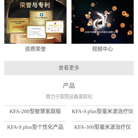
资质荣誉
视频中心
查看更多
产品
致力于医院设备家庭化
KFA-200型智慧家庭版
KFA-S plus型毫米波治疗仪
KFA-S plus型个性化产品
KFA-300型毫米波治疗仪
【家用版】