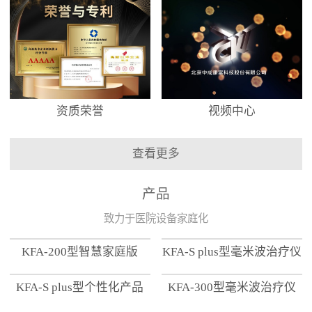
资质荣誉
视频中心
查看更多
产品
致力于医院设备家庭化
KFA-200型智慧家庭版
KFA-S plus型毫米波治疗仪
KFA-S plus型个性化产品
KFA-300型毫米波治疗仪
【家用版】