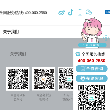
全国服务热线:
400-060-2580
关于我们
X
关于我们
全国服务热线
400-060-2580
立
即
咨
询
百全毫米波
百全毫米波
扫码下载
公众号
视频号
“毫米+”APP