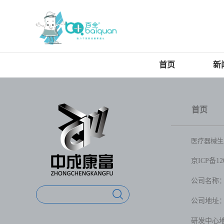
首页
新
首页
医疗器械生产
京ICP备120
公司名称
公司地址：
研发中心