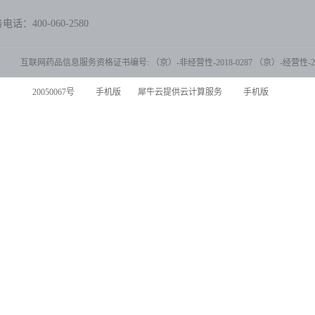
话：400-060-2580
互联网药品信息服务资格证书编号: （京）-非经营性-2018-0287 （京）-经营性-202
20050067号
手机版
犀牛云提供云计算服务
手机版