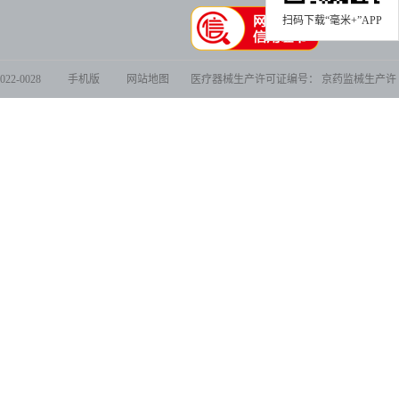
扫码下载“毫米+”APP
2-0028
手机版
网站地图
医疗器械生产许可证编号： 京药监械生产许