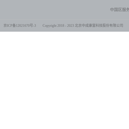
中国区服务电
京ICP备12021670号-3
Copyright 2018 - 2023 北京中成康富科技股份有限公司