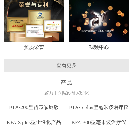
资质荣誉
视频中心
查看更多
产品
致力于医院设备家庭化
KFA-200型智慧家庭版
KFA-S plus型毫米波治疗仪
KFA-S plus型个性化产品
KFA-300型毫米波治疗仪
【家用版】