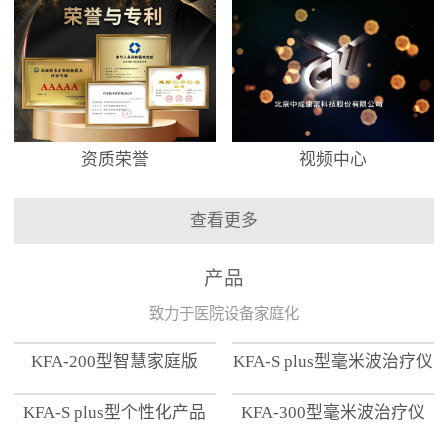
资质荣誉
视频中心
查看更多
产品
致力于医院设备家庭化
KFA-200型智慧家庭版
KFA-S plus型毫米波治疗仪
KFA-S plus型个性化产品
KFA-300型毫米波治疗仪
【家用版】