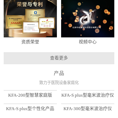
资质荣誉
视频中心
查看更多
产品
致力于医院设备家庭化
KFA-200型智慧家庭版
KFA-S plus型毫米波治疗仪
KFA-S plus型个性化产品
KFA-300型毫米波治疗仪
【家用版】