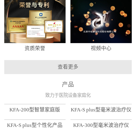
资质荣誉
视频中心
查看更多
产品
致力于医院设备家庭化
KFA-200型智慧家庭版
KFA-S plus型毫米波治疗仪
KFA-S plus型个性化产品
KFA-300型毫米波治疗仪
【家用版】