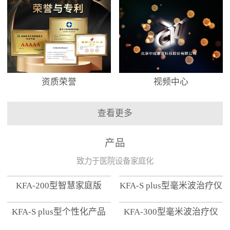
资质荣誉
视频中心
查看更多
产品
致力于医院设备家庭化
KFA-200型智慧家庭版
KFA-S plus型毫米波治疗仪
KFA-S plus型个性化产品
KFA-300型毫米波治疗仪
【家用版】