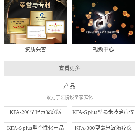
资质荣誉
视频中心
查看更多
产品
致力于医院设备家庭化
KFA-200型智慧家庭版
KFA-S plus型毫米波治疗仪
KFA-S plus型个性化产品
KFA-300型毫米波治疗仪
【家用版】