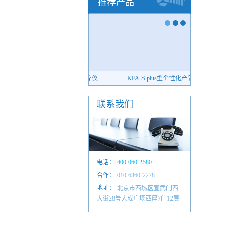
推荐产品
KFA-200型智慧家庭版
KFA-S p
联系我们
电话：
400-060-2580
合作：
010-6601 4884
010-6360-2278
地址：
北京市西城区宣武门西
大街28号大成广场西座7门12层