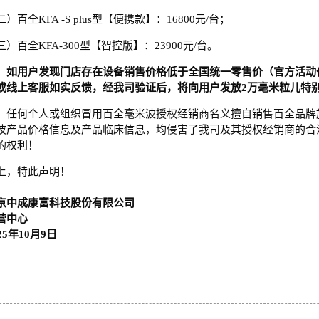
二）百全KFA -S plus型【便携款】：16800元/台；
三）百全KFA-300型【智控版】：23900元/台。
、
如用户发现门店存在设备销售价格低于全国统一零售价（官方活动价
或线上客服如实反馈，经我司验证后，将向用户发放2万毫米粒儿特
、任何个人或组织冒用百全毫米波授权经销商名义擅自销售百全品牌
波产品价格信息及产品临床信息，均侵害了我司及其授权经销商的合
的权利！
上，特此声明！
京中成康富科技股份有限公司
营中心
25年10月9日