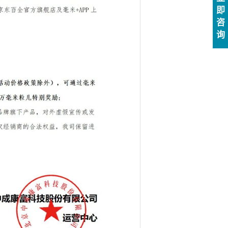
即
咨
询