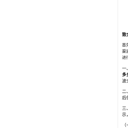
致
首
渠
进
一
多
波
二
后
三
示
（