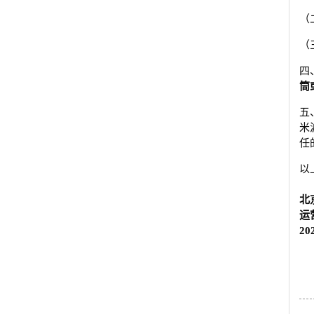
（
（
四
筒
五
米
任
以
北
运
20