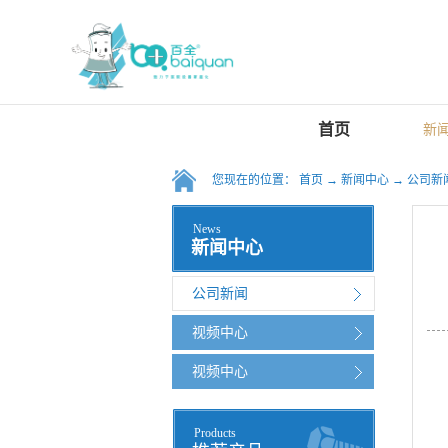
首页
新
您现在的位置：
首页
→
新闻中心
→
公司新
News
新闻中心
公司新闻
视频中心
视频中心
Products