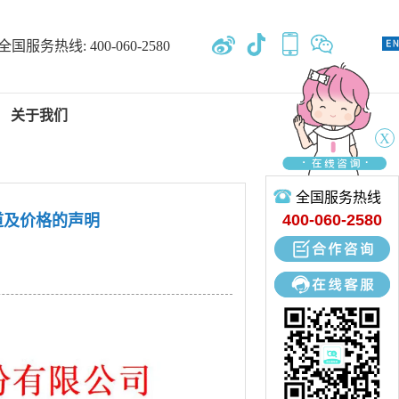
全国服务热线:
400-060-2580
关于我们
X
全国服务热线
新闻中心
400-060-2580
道及价格的声明
专业开发、设计、定制、生产