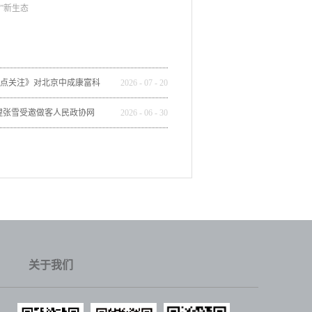
”新生态
！
焦点关注》对北京中成康富科
2026
-
07
-
20
了全方位报道
理张雪受邀做客人民政协网
2026
-
06
-
30
《人民政协报》刊发整版专
关于我们